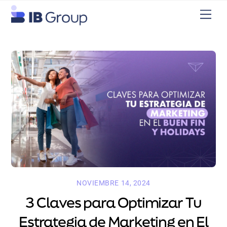
Skip
Men
to
content
NOVIEMBRE 14, 2024
3 Claves para Optimizar Tu
Estrategia de Marketing en El