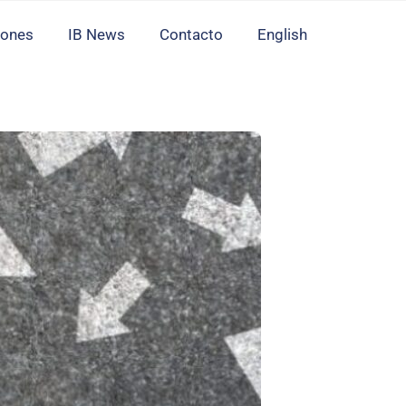
iones
IB News
Contacto
English