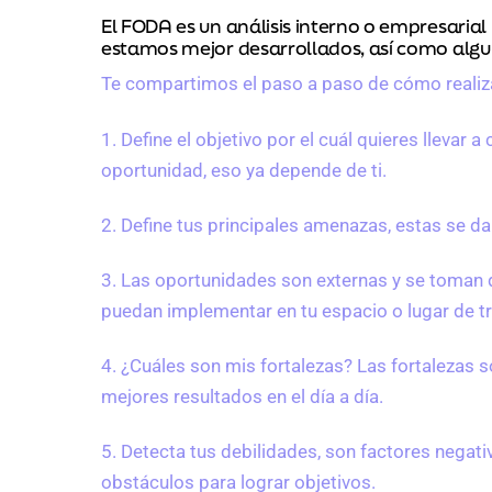
El FODA es un análisis interno o empresarial 
estamos mejor desarrollados, así como algu
Te compartimos el paso a paso de cómo realiz
1. Define el objetivo por el cuál quieres llevar 
oportunidad, eso ya depende de ti.
2. Define tus principales amenazas, estas se da
3. Las oportunidades son externas y se toman d
puedan implementar en tu espacio o lugar de t
4. ¿Cuáles son mis fortalezas? Las fortalezas 
mejores resultados en el día a día.
5. Detecta tus debilidades, son factores negat
obstáculos para lograr objetivos.