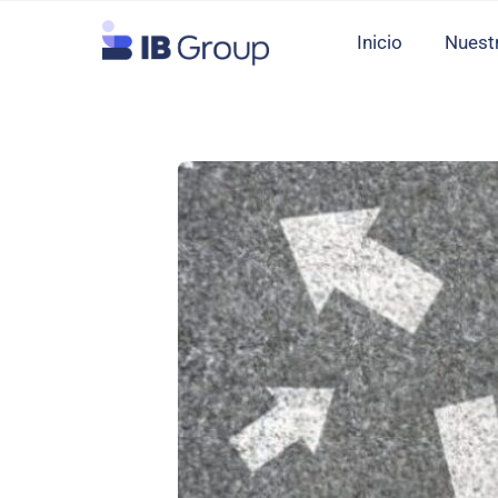
Skip
Inicio
Nuest
to
content