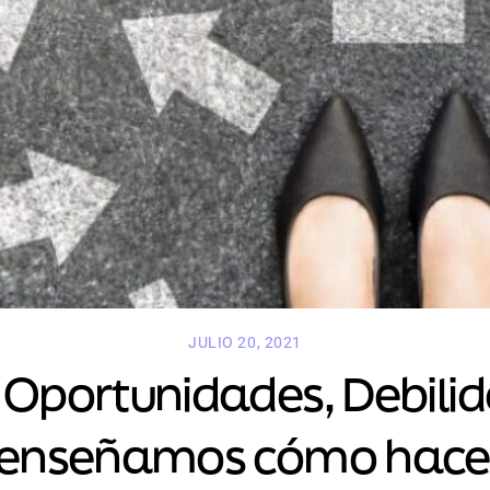
JULIO 20, 2021
 Oportunidades, Debil
 enseñamos cómo hacer