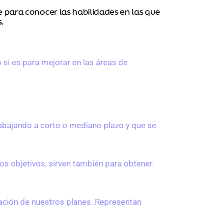
ve para conocer las habilidades en las que
.
o si es para mejorar en las áreas de
rabajando a corto o mediano plazo y que se
os objetivos, sirven también para obtener
zación de nuestros planes. Representan