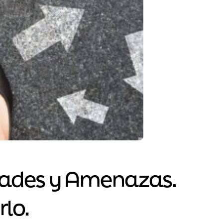
idades y Amenazas.
lo.