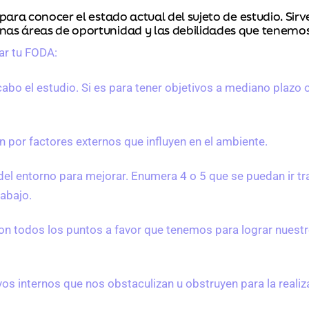
para conocer el estado actual del sujeto de estudio. Sir
nas áreas de oportunidad y las debilidades que tenemos
ar tu FODA:
a cabo el estudio. Si es para tener objetivos a mediano plazo 
n por factores externos que influyen en el ambiente.
el entorno para mejorar. Enumera 4 o 5 que se puedan ir t
rabajo.
son todos los puntos a favor que tenemos para lograr nuestr
ivos internos que nos obstaculizan u obstruyen para la reali